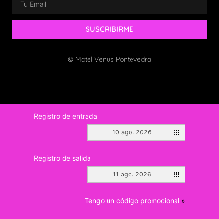
SUSCRIBIRME
© Motel Venus Pontevedra
Registro de entrada
10 ago. 2026
Registro de salida
11 ago. 2026
Tengo un código promocional
»