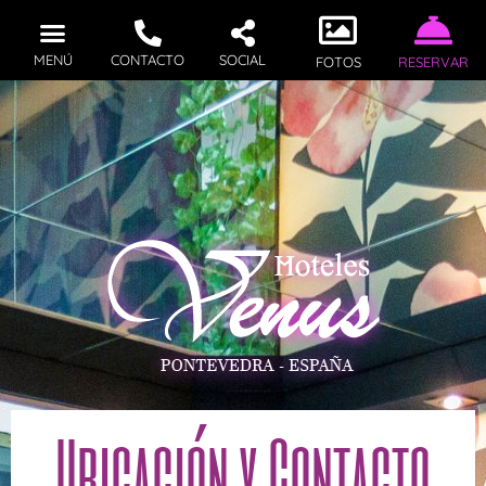
MENÚ
CONTACTO
SOCIAL
FOTOS
RESERVAR
Ubicación y Contacto