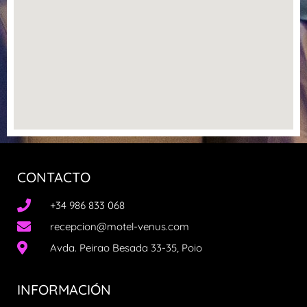
CONTACTO
+34 986 833 068
recepcion@motel-venus.com
Avda. Peirao Besada 33-35, Poio
INFORMACIÓN