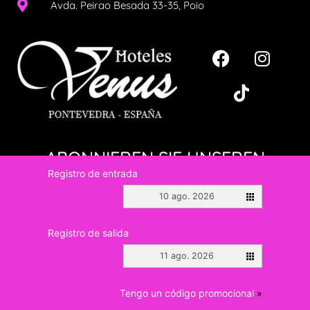
Avda. Peirao Besada 33-35, Poio
ABONNIEREN SIE UNSEREN
NEWSLETTER!
Registro de entrada
10 ago. 2026
Registro de salida
11 ago. 2026
ABONNIEREN
Tengo un código promocional
»