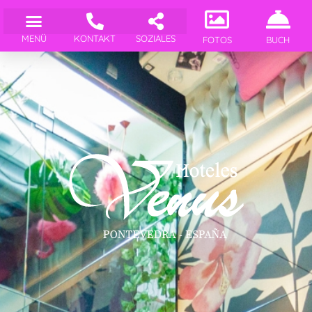
MENÜ
KONTAKT
SOZIALES
FOTOS
BUCH