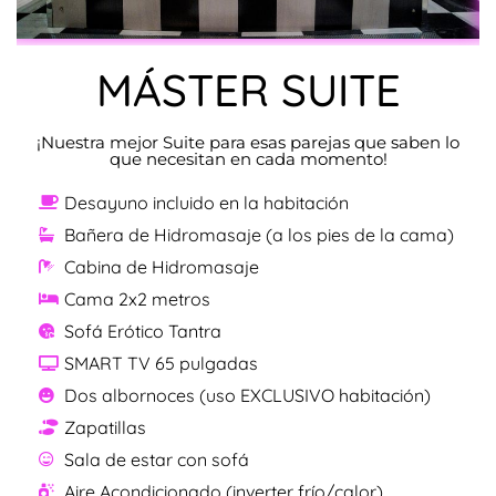
MÁSTER SUITE
¡Nuestra mejor Suite para esas parejas que saben lo
que necesitan en cada momento!
Desayuno incluido en la habitación
Bañera de Hidromasaje (a los pies de la cama)
Cabina de Hidromasaje
Cama 2x2 metros
Sofá Erótico Tantra
SMART TV 65 pulgadas
Dos albornoces (uso EXCLUSIVO habitación)
Zapatillas
Sala de estar con sofá
Aire Acondicionado (inverter frío/calor)