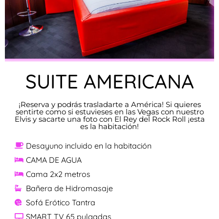
SUITE AMERICANA
¡Reserva y podrás trasladarte a América! Si quieres
sentirte como si estuvieses en las Vegas con nuestro
Elvis y sacarte una foto con El Rey del Rock Roll ¡esta
es la habitación!
Desayuno incluido en la habitación
CAMA DE AGUA
Cama 2x2 metros
Bañera de Hidromasaje
Sofá Erótico Tantra
SMART TV 65 pulgadas