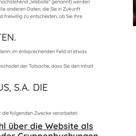
(nachstehend „Website“ genannt) werden
lle anderen Daten, die Sie in Zukunft
 freiwillig zu entscheiden, ob Sie Ihre
EN.
denn, im entsprechenden Feld ist etwas
eschadet der Tatsache, dass Sie den Inhalt
 S.A. DIE
 die folgenden Zwecke verarbeitet:
l über die Website als
- oder Gruppenbuchungen