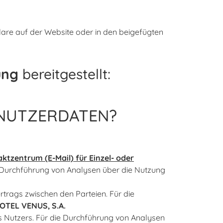
lare auf der Website oder in den beigefügten
ung
bereitgestellt:
 NUTZERDATEN?
tzentrum (E-Mail) für Einzel- oder
e Durchführung von Analysen über die Nutzung
trags zwischen den Parteien. Für die
OTEL VENUS, S.A.
Nutzers. Für die Durchführung von Analysen