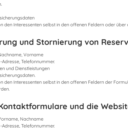
.
rsicherungsdaten
on den Interessenten selbst in den offenen Feldern oder über
rung und Stornierung von Reserv
, Nachname, Vorname
l-Adresse, Telefonnummer.
en und Dienstleistungen
rsicherungsdaten.
on den Interessenten selbst in den offenen Feldern der Formu
den.
Kontaktformulare und die Websi
, Vorname, Nachname
l-Adresse, Telefonnummer.