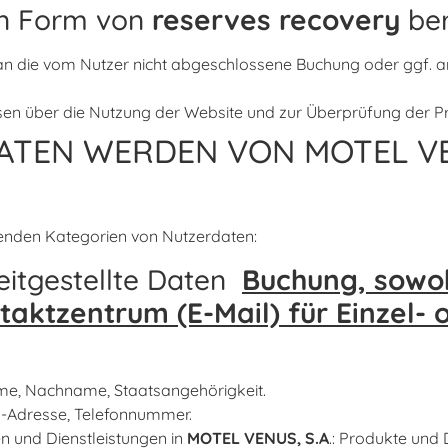
in Form von
reserves recovery
ber
an die vom Nutzer nicht abgeschlossene Buchung oder ggf. a
en über die Nutzung der Website und zur Überprüfung der Pr
TEN WERDEN VON MOTEL VEN
lgenden Kategorien von Nutzerdaten:
itgestellte Daten
Buchung, sowoh
taktzentrum (E-Mail) für Einzel
ame, Nachname, Staatsangehörigkeit.
l-Adresse, Telefonnummer.
 und Dienstleistungen in
MOTEL VENUS, S.A
.: Produkte und 