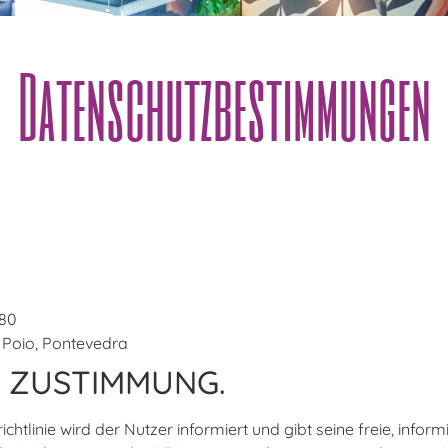
Datenschutzbestimmungen
80
, Poio, Pontevedra
 ZUSTIMMUNG.
tlinie wird der Nutzer informiert und gibt seine freie, infor