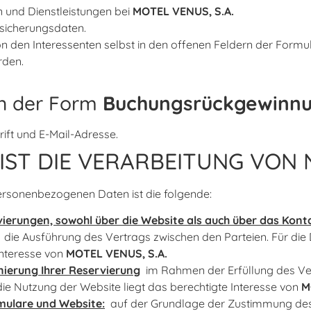
 und Dienstleistungen bei
MOTEL VENUS, S.A.
rsicherungsdaten.
on den Interessenten selbst in den offenen Feldern der Formu
den.
in der Form
Buchungsrückgewinn
ift und E-Mail-Adresse.
 IST DIE VERARBEITUNG VON
personenbezogenen Daten ist die folgende:
erungen, sowohl über die Website als auch über das Kontak
die Ausführung des Vertrags zwischen den Parteien. Für di
Interesse von
MOTEL VENUS, S.A.
ierung Ihrer Reservierung
im Rahmen der Erfüllung des Ver
e Nutzung der Website liegt das berechtigte Interesse von
M
ulare und Website:
auf der Grundlage der Zustimmung des 