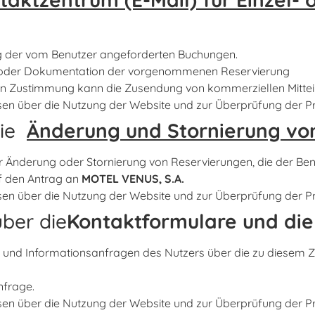
g der vom Benutzer angeforderten Buchungen.
 oder Dokumentation der vorgenommenen Reservierung
den Zustimmung kann die Zusendung von kommerziellen Mitte
en über die Nutzung der Website und zur Überprüfung der Pr
die
Änderung und Stornierung vo
 Änderung oder Stornierung von Reservierungen, die der Ben
uf den Antrag an
MOTEL VENUS, S.A.
en über die Nutzung der Website und zur Überprüfung der Pr
ber die
Kontaktformulare und die
 und Informationsanfragen des Nutzers über die zu diesem
nfrage.
en über die Nutzung der Website und zur Überprüfung der Pr