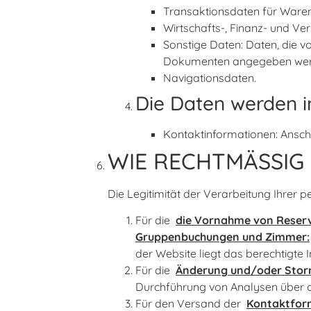
Transaktionsdaten für Waren
Wirtschafts-, Finanz- und Ve
Sonstige Daten: Daten, die v
Dokumenten angegeben wer
Navigationsdaten.
Die Daten werden 
Kontaktinformationen: Anschr
WIE RECHTMÄSSIG
Die Legitimität der Verarbeitung Ihrer 
Für die
die Vornahme von Reservi
Gruppenbuchungen und Zimmer:
der Website liegt das berechtigte 
Für die
Änderung und/oder Storn
Durchführung von Analysen über di
Für den Versand der
Kontaktform