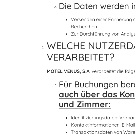
Die Daten werden 
Versenden einer Erinnerung 
Recherchen.
Zur Durchführung von Analys
WELCHE NUTZERDA
VERARBEITET?
MOTEL VENUS, S.A
. verarbeitet die fo
Für Buchungen bere
auch über das Kon
und Zimmer:
Identifizierungsdaten: Vorn
Kontaktinformationen: E-Mai
Transaktionsdaten von Waren