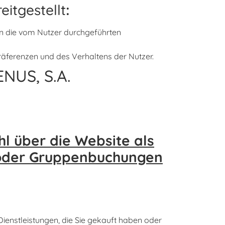
eitgestellt
:
n die vom Nutzer durchgeführten
äferenzen und des Verhaltens der Nutzer.
US, S.A.
l über die Website als
- oder Gruppenbuchungen
Dienstleistungen, die Sie gekauft haben oder