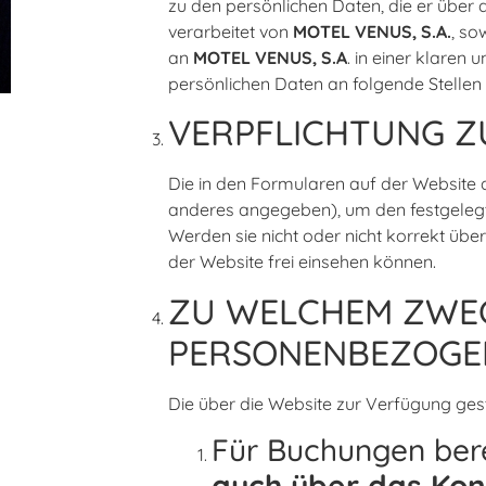
zu den persönlichen Daten, die er übe
verarbeitet von
MOTEL VENUS, S.A.
, so
an
MOTEL VENUS, S.A
. in einer klaren 
persönlichen Daten an folgende Stelle
VERPFLICHTUNG Z
Die in den Formularen auf der Website 
anderes angegeben), um den festgelegt
Werden sie nicht oder nicht korrekt übe
der Website frei einsehen können.
ZU WELCHEM ZWECK
PERSONENBEZOGEN
Die über die Website zur Verfügung ges
Für Buchungen bere
auch über das Kon