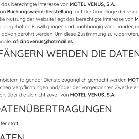
t das berechtigte Interesse von
MOTEL VENUS, S.A.
 an
Buchungswiederherstellung:
auf der Grundlage der vom N
e Nutzung der Website liegt das berechtigte Interesse von
M
 eingeholten Einwilligungen sind unabhängig voneinander, un
n davon berührt werden. Um diese Zustimmung zu widerrufen
anäle:
oficinavenus@hotmail.es
FÄNGERN WERDEN DIE DATEN
Anbietern folgender Dienste zugänglich gemacht werden
MOTE
hen Verpflichtungen und/oder der vorgenannten Zwecke erford
n, über die sie nicht zuvor von
MOTEL VENUS, S.A.
 DATENÜBERTRAGUNGEN
er statt.
ATEN