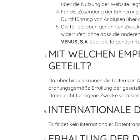
über die Nutzung der Website lieg
Für die Zusendung der Erinnerung
Durchführung von Analysen über di
Die für die oben genannten Zwecke
widerrufen, ohne dass die andere
VENUS, S.A
. über die folgenden K
MIT WELCHEN EMP
GETEILT?
Darüber hinaus können die Daten von 
ordnungsgemäße Erfüllung der gesetzlic
Daten nicht für eigene Zwecke verarbeite
INTERNATIONALE
Es findet kein internationaler Datentransf
ERHALTUNG DER D