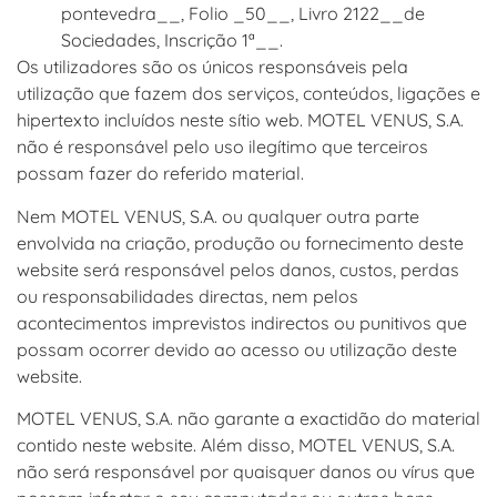
pontevedra__, Folio _50__, Livro 2122__de
Sociedades, Inscrição 1ª__.
Os utilizadores são os únicos responsáveis pela
utilização que fazem dos serviços, conteúdos, ligações e
hipertexto incluídos neste sítio web. MOTEL VENUS, S.A.
não é responsável pelo uso ilegítimo que terceiros
possam fazer do referido material.
Nem MOTEL VENUS, S.A. ou qualquer outra parte
envolvida na criação, produção ou fornecimento deste
website será responsável pelos danos, custos, perdas
ou responsabilidades directas, nem pelos
acontecimentos imprevistos indirectos ou punitivos que
possam ocorrer devido ao acesso ou utilização deste
website.
MOTEL VENUS, S.A. não garante a exactidão do material
contido neste website. Além disso, MOTEL VENUS, S.A.
não será responsável por quaisquer danos ou vírus que