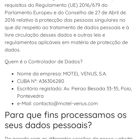
requisitos do Regulamento (UE) 2016/679 do
Parlamento Europeu e do Conselho de 27 de Abril de
2016 relativo à protecção das pessoas singulares no
que diz respeito ao tratamento de dados pessoais e à
livre circulação desses dados e outras leis e
regulamentos aplicáveis em matéria de protecção de
dados.
Quem é o Controlador de Dados?
Nome da empresa: MOTEL VENUS, S.A.
CUBA Nº: A36306280
Escritório registado: Av. Peirao Besada 33-35, Poio,
Pontevedra
e-Mail: contacto@motel-venus.com
Para que fins processamos os
seus dados pessoais?
De acordo com as diferentes secções do nosso website,