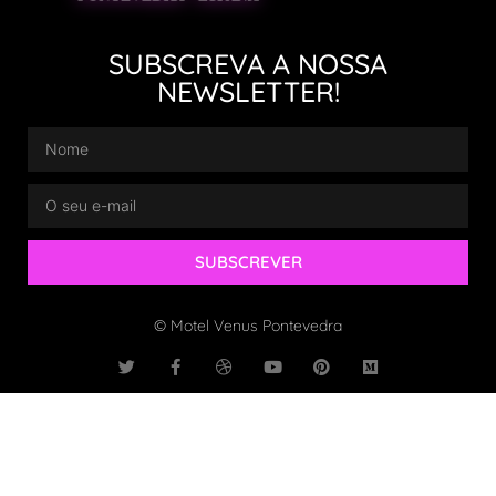
SUBSCREVA A NOSSA
NEWSLETTER!
SUBSCREVER
© Motel Venus Pontevedra