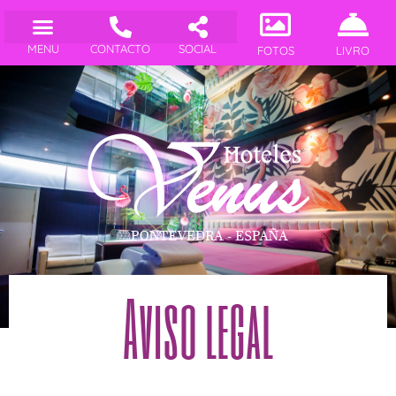
MENU
CONTACTO
SOCIAL
FOTOS
LIVRO
Aviso legal