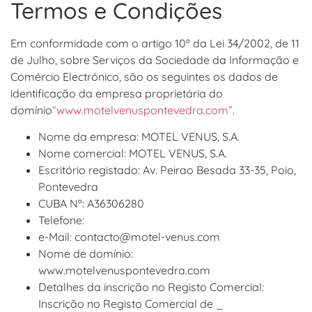
Termos e Condições
Em conformidade com o artigo 10º da Lei 34/2002, de 11
de Julho, sobre Serviços da Sociedade da Informação e
Comércio Electrónico, são os seguintes os dados de
identificação da empresa proprietária do
domínio
“www.motelvenuspontevedra.com”
.
Nome da empresa: MOTEL VENUS, S.A.
Nome comercial: MOTEL VENUS, S.A.
Escritório registado: Av. Peirao Besada 33-35, Poio,
Pontevedra
CUBA Nº: A36306280
Telefone:
e-Mail: contacto@motel-venus.com
Nome de domínio:
www.motelvenuspontevedra.com
Detalhes da inscrição no Registo Comercial:
Inscrição no Registo Comercial de _