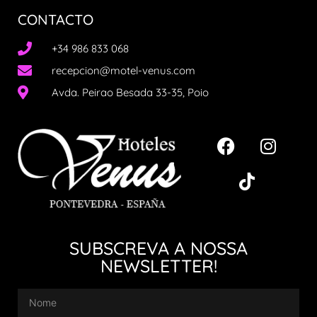
CONTACTO
+34 986 833 068
recepcion@motel-venus.com
Avda. Peirao Besada 33-35, Poio
SUBSCREVA A NOSSA
NEWSLETTER!