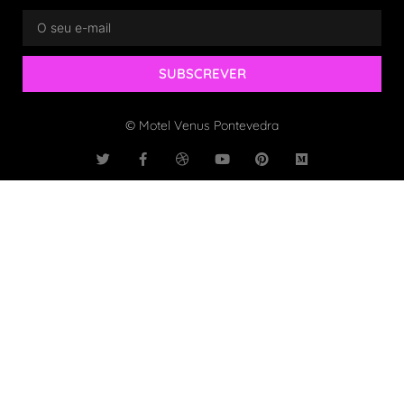
SUBSCREVER
© Motel Venus Pontevedra