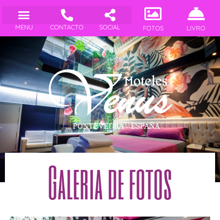
MENU
CONTACTO
SOCIAL
FOTOS
LIVRO
Galeria de fotos